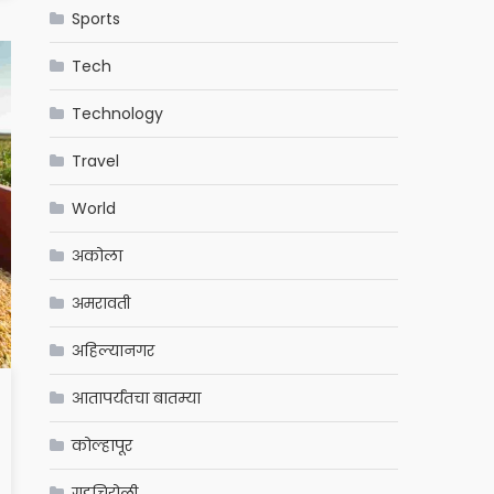
Sports
Tech
Technology
Travel
World
अकोला
अमरावती
अहिल्यानगर
आतापर्यंतचा बातम्या
कोल्हापूर
गडचिरोली