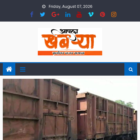
Skip
Friday, August 07, 2026
to
content