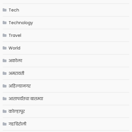
Tech
Technology
Travel
World
अकोला
अमरावती
अहिल्यानगर
आतापर्यंतचा बातम्या
कोल्हापूर
गडचिरोली