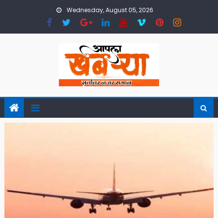
Skip
Wednesday, August 05, 2026
to
content