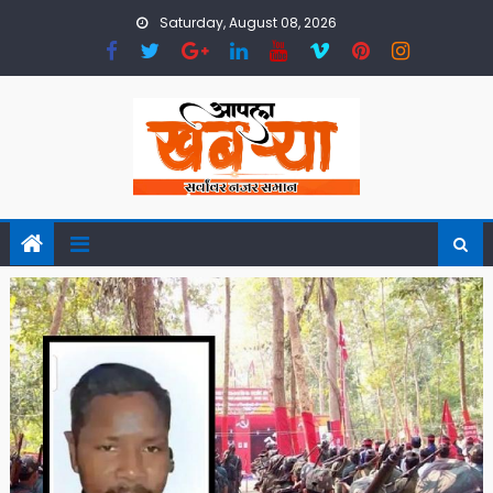
Skip
Saturday, August 08, 2026
to
content