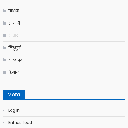
वाशिम
सांगली
सातारा
सिंधुदुर्ग
सोलापूर
हिंगोली
Meta
Log in
Entries feed