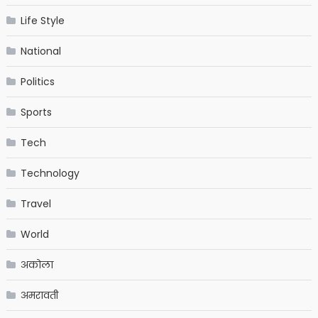
Life Style
National
Politics
Sports
Tech
Technology
Travel
World
अकोला
अमरावती