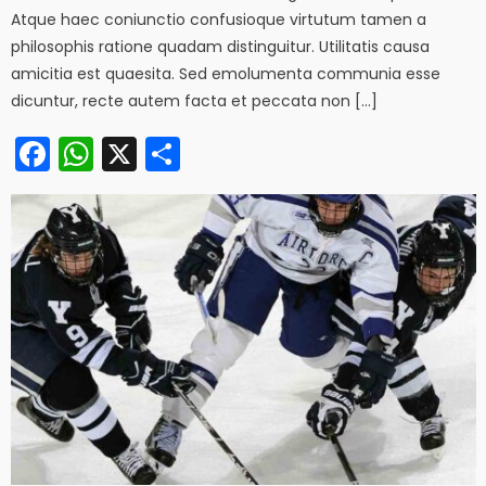
Atque haec coniunctio confusioque virtutum tamen a
philosophis ratione quadam distinguitur. Utilitatis causa
amicitia est quaesita. Sed emolumenta communia esse
dicuntur, recte autem facta et peccata non […]
Facebook
WhatsApp
X
Share