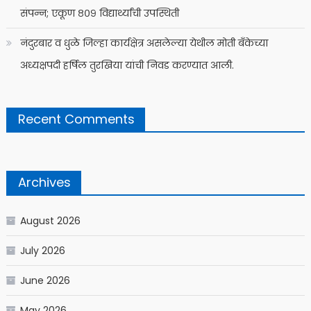
संपन्न; एकूण ८०९ विद्यार्थ्यांची उपस्थिती
नंदुरबार व धुळे जिल्हा कार्यक्षेत्र असलेल्या येथील मोती बँकेच्या
अध्यक्षपदी हर्षिल तुरखिया यांची निवड करण्यात आली.
Recent Comments
Archives
August 2026
July 2026
June 2026
May 2026