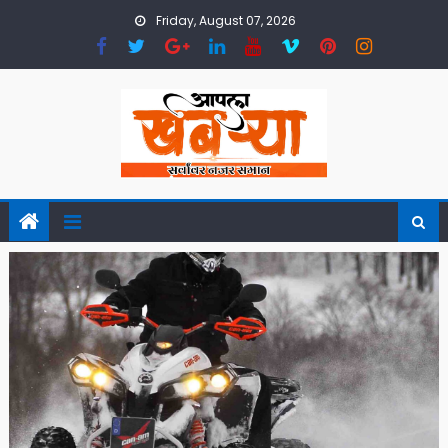
Skip
Friday, August 07, 2026
to
content