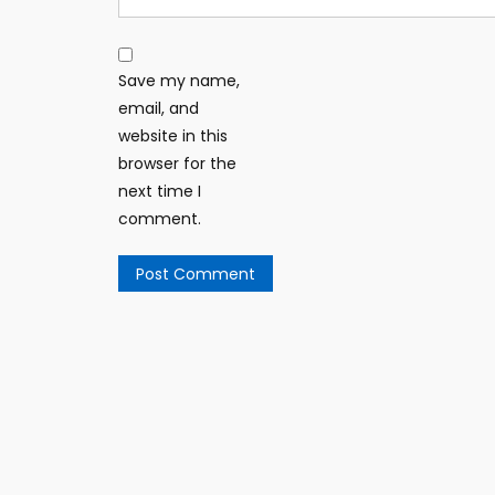
Save my name,
email, and
website in this
browser for the
next time I
comment.