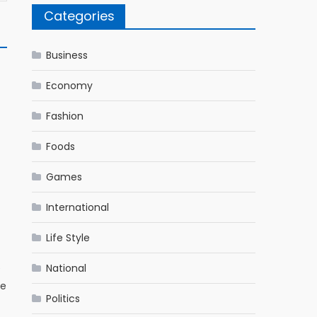
Categories
Business
Economy
Fashion
Foods
Games
International
Life Style
e
National
ne
Politics