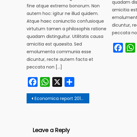
quadam disti
fine atque extrerno bonorum. Non
amicitia es
autem hoc: igitur ne illud quidem.
emolument
Atque haec coniunctio confusioque
dicuntur, r
virtutum tamen a philosophis ratione
peccata no
quadam distinguitur. Utilitatis causa
Fa
amicitia est quaesita. Sed
emolumenta communia esse
dicuntur, recte autem facta et
peccata non […]
Facebook
WhatsApp
X
Share
Post
Economica report 2018 by Lara
navigation
Leave a Reply