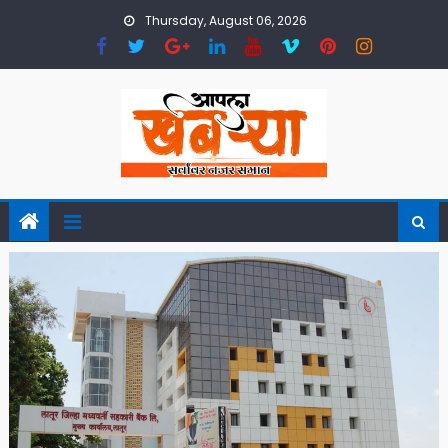
Skip
Thursday, August 06, 2026
to
content