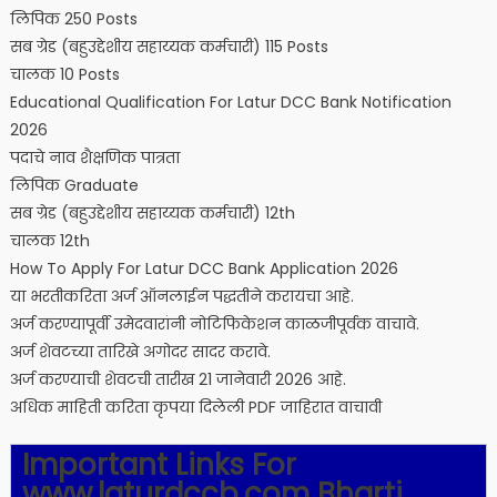
लिपिक 250 Posts
सब ग्रेड (बहुउद्देशीय सहाय्यक कर्मचारी) 115 Posts
चालक 10 Posts
Educational Qualification For Latur DCC Bank Notification
2026
पदाचे नाव शैक्षणिक पात्रता
लिपिक Graduate
सब ग्रेड (बहुउद्देशीय सहाय्यक कर्मचारी) 12th
चालक 12th
How To Apply For Latur DCC Bank Application 2026
या भरतीकरिता अर्ज ऑनलाईन पद्धतीने करायचा आहे.
अर्ज करण्यापूर्वी उमेदवारांनी नोटिफिकेशन काळजीपूर्वक वाचावे.
अर्ज शेवटच्या तारिखे अगोदर सादर करावे.
अर्ज करण्याची शेवटची तारीख 21 जानेवारी 2026 आहे.
अधिक माहिती करिता कृपया दिलेली PDF जाहिरात वाचावी
Important Links For
www.laturdccb.com Bharti