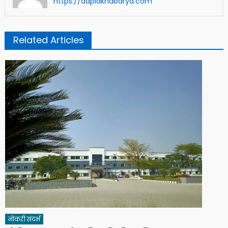
https://aaplakhabarya.com
Related Articles
नोकरी संदर्भ