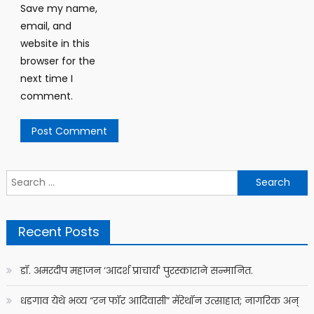
Save my name,
email, and
website in this
browser for the
next time I
comment.
Search
for:
Recent Posts
डॉ. अमरदीप महाजन ‘आदर्श प्राचार्य’ पुरस्काराने सन्मानित.
धडगाव येथे भव्य “रन फॉर आदिवासी” मॅरेथॉन उत्साहात; नागरिक अन्