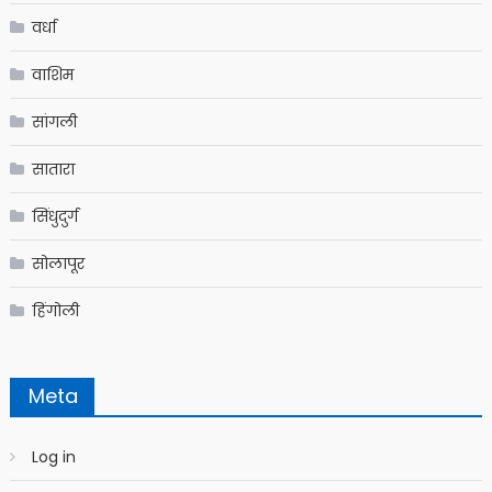
वर्धा
वाशिम
सांगली
सातारा
सिंधुदुर्ग
सोलापूर
हिंगोली
Meta
Log in