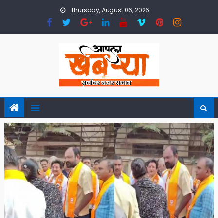
Skip
Thursday, August 06, 2026
to
content