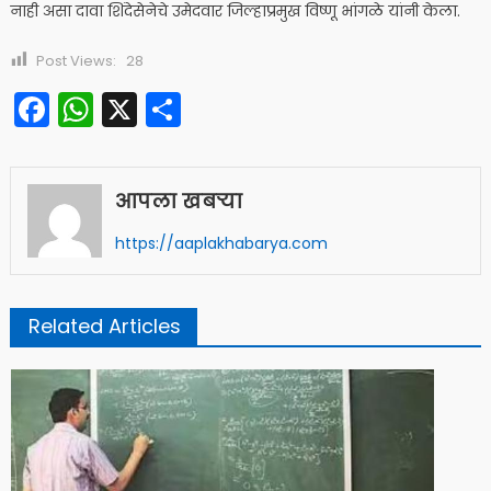
नाही असा दावा शिंदेसेनेचे उमेदवार जिल्हाप्रमुख विष्णू भांगळे यांनी केला.
Post Views:
28
Facebook
WhatsApp
X
Share
आपला खबऱ्या
https://aaplakhabarya.com
Related Articles