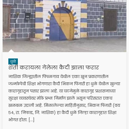
धुळे
शेती करायला गेलेला कैदी झाला फरार
नाशिक जिल्ह्यातील पिंपळगाव येथील एका खून प्रकरणातील
जन्मठेपेची शिक्षा भोगणारा कैदी भिकन पिंजारी हा धुळे येथील खुल्या
कारागृहातून पसार झाला आहे. या घटनेमुळे कारागृह प्रशासनाच्या
सुरक्षा व्यवस्थेवर मोठे प्रश्न निर्माण झाले असून परिसरात एकच
खळबळ उडाली आहे. मिळालेल्या माहितीनुसार, भिकन पिंजारी (वय
५४, रा. निफाड, जि. नाशिक) हा कैदी धुळे जिल्हा कारागृहात शिक्षा
भोगत होता. […]