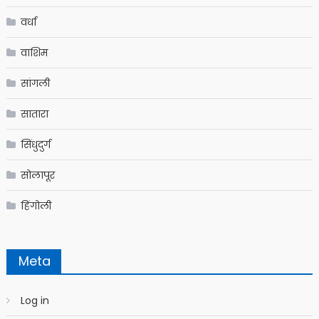
वर्धा
वाशिम
सांगली
सातारा
सिंधुदुर्ग
सोलापूर
हिंगोली
Meta
Log in