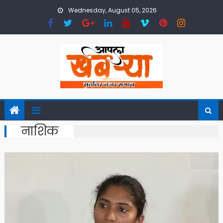
Skip
Wednesday, August 05, 2026
to
content
नाशिक