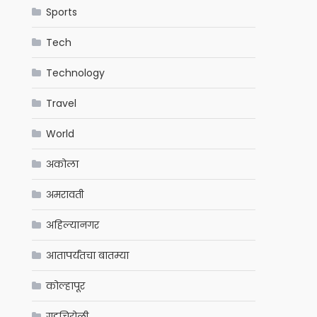
Sports
Tech
Technology
Travel
World
अकोला
अमरावती
अहिल्यानगर
आतापर्यंतचा बातम्या
कोल्हापूर
गडचिरोली